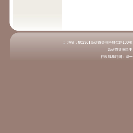
:::
地址：802301高雄市苓雅區輔仁路100號 電話
高雄市苓雅區中
行政服務時間：週一至週