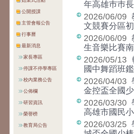
始業式活動
年高雄巿巿
公開授課
2026/06/09
主管會報公告
文競賽分區初
行事曆
2026/06/09
生音樂比賽南
最新消息
家長專區
2026/05/13
國中舞蹈班鑑
停課不停學專區
2026/04/03
校內業務公告
金控盃全國少
公佈欄
2026/03/30
研習資訊
高雄市國民
榮譽榜
2026/03/25
教育局公告
城盃全國少棒