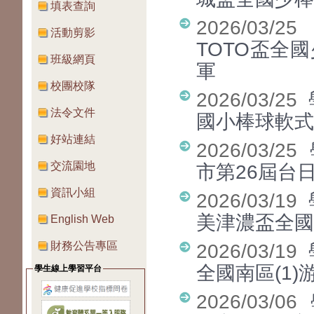
填表查詢
2026/03/25
活動剪影
TOTO盃全
班級網頁
軍
校團校隊
2026/03/25
法令文件
國小棒球軟式
好站連結
2026/03/25
交流園地
市第26屆台
資訊小組
2026/03/19
美津濃盃全國
English Web
財務公告專區
2026/03/19
全國南區(1
學生線上學習平台
2026/03/06