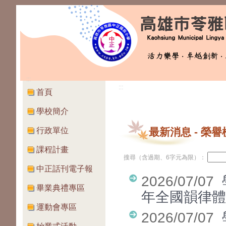
:::
:::
首頁
學校簡介
行政單位
最新消息
-
榮譽
課程計畫
搜尋（含過期、6字元為限）：
中正話刊電子報
2026/07/07
畢業典禮專區
年全國韻律
運動會專區
2026/07/07