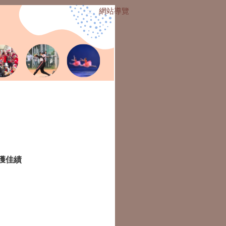
網站導覽
:::
獲佳績