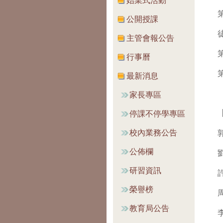
始業式活動
公開授課
主管會報公告
行事曆
最新消息
家長專區
停課不停學專區
校內業務公告
公佈欄
研習資訊
榮譽榜
教育局公告