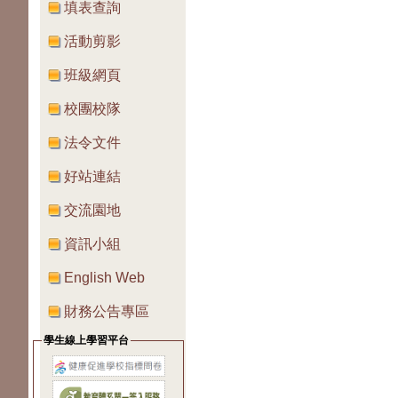
填表查詢
活動剪影
班級網頁
校團校隊
法令文件
好站連結
交流園地
資訊小組
English Web
財務公告專區
學生線上學習平台