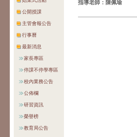
始業式活動
指導老師：陳佩瑜
公開授課
主管會報公告
行事曆
最新消息
家長專區
停課不停學專區
校內業務公告
公佈欄
研習資訊
榮譽榜
教育局公告