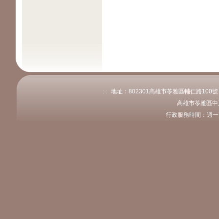
:::
地址：802301高雄市苓雅區輔仁路100號 電話
高雄市苓雅區中
行政服務時間：週一至週