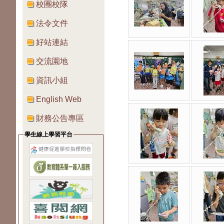
校團校隊
法令文件
好站連結
交流園地
資訊小組
English Web
財務公告專區
學生線上學習平台