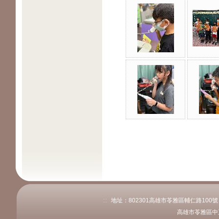
:::
地址：802301高雄市苓雅區輔仁路100號 電話
高雄市苓雅區中