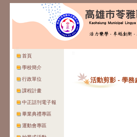
:::
:::
首頁
學校簡介
行政單位
活動剪影
-
學務
課程計畫
中正話刊電子報
畢業典禮專區
運動會專區