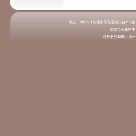
:::
地址：802301高雄市苓雅區輔仁路100號 電話
高雄市苓雅區中
行政服務時間：週一至週