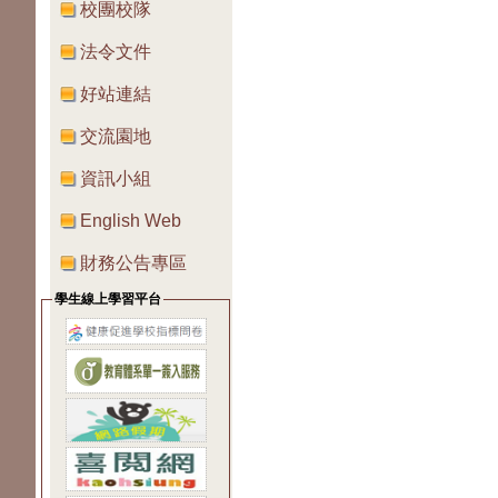
校團校隊
法令文件
好站連結
交流園地
資訊小組
English Web
財務公告專區
學生線上學習平台