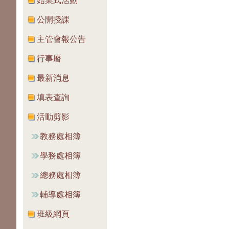
始業式活動
公開授課
主管會報公告
行事曆
最新消息
填表查詢
活動剪影
教務處相簿
學務處相簿
總務處相簿
輔導處相簿
班級網頁