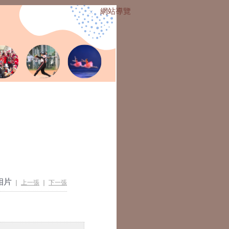
網站導覽
:::
相片
｜
上一張
｜
下一張