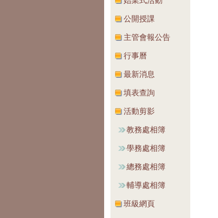
始業式活動
公開授課
主管會報公告
行事曆
最新消息
填表查詢
活動剪影
教務處相簿
學務處相簿
總務處相簿
輔導處相簿
班級網頁