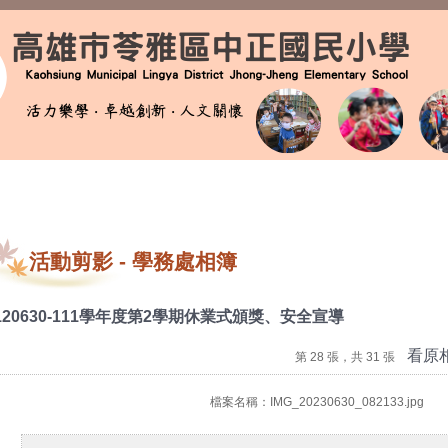
活動剪影
-
學務處相簿
120630-111學年度第2學期休業式頒獎、安全宣導
看原
第 28 張，共 31 張
檔案名稱：IMG_20230630_082133.jpg