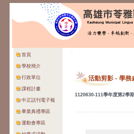
:::
:::
首頁
學校簡介
行政單位
活動剪影
-
學務
課程計畫
1120630-111學年度第
中正話刊電子報
畢業典禮專區
運動會專區