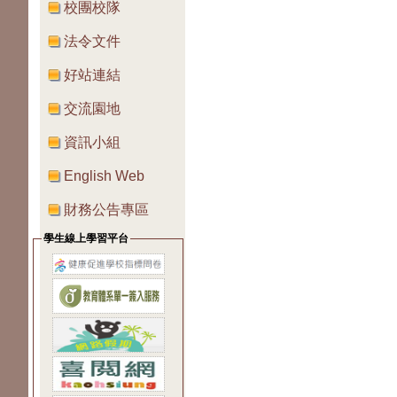
校團校隊
法令文件
好站連結
交流園地
資訊小組
English Web
財務公告專區
學生線上學習平台