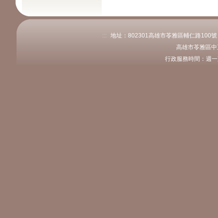
:::
地址：802301高雄市苓雅區輔仁路100號 電話
高雄市苓雅區中
行政服務時間：週一至週