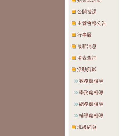
始業式活動
公開授課
主管會報公告
行事曆
最新消息
填表查詢
活動剪影
教務處相簿
學務處相簿
總務處相簿
輔導處相簿
班級網頁