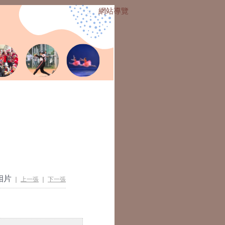
網站導覽
:::
相片
｜
上一張
｜
下一張