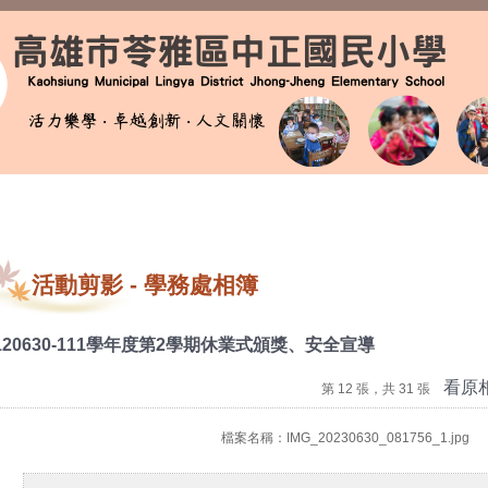
活動剪影
-
學務處相簿
120630-111學年度第2學期休業式頒獎、安全宣導
看原
第 12 張，共 31 張
檔案名稱：IMG_20230630_081756_1.jpg