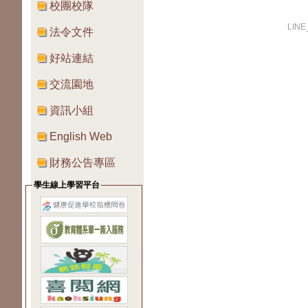
校團校隊
LIN
法令文件
好站連結
交流園地
資訊小組
English Web
財務公告專區
學生線上學習平台