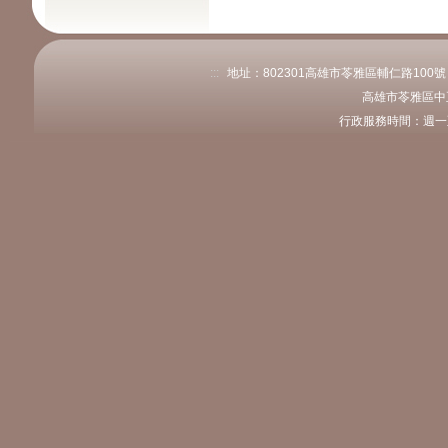
:::
地址：802301高雄市苓雅區輔仁路100號 電話
高雄市苓雅區中
行政服務時間：週一至週