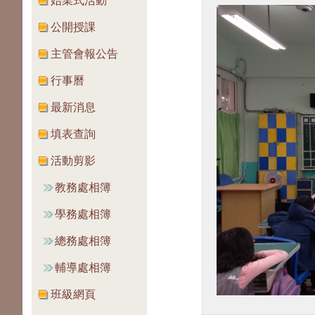
始業式活動
公開授課
主管會報公告
行事曆
最新消息
填表查詢
活動剪影
教務處相簿
學務處相簿
總務處相簿
輔導處相簿
班級網頁