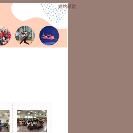
網站導覽
:::