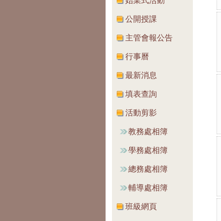
始業式活動
公開授課
主管會報公告
行事曆
最新消息
填表查詢
活動剪影
教務處相簿
學務處相簿
總務處相簿
輔導處相簿
班級網頁