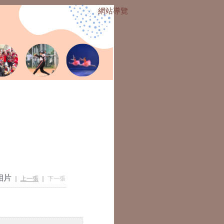
網站導覽
:::
相片
｜
上一張
｜
下一張