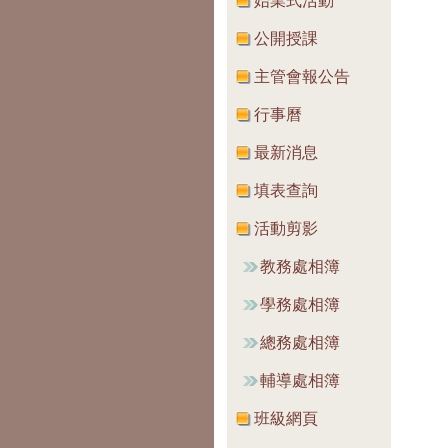
始業式活動
公開授課
主管會報公告
行事曆
最新消息
填表查詢
活動剪影
教務處相簿
學務處相簿
總務處相簿
輔導處相簿
班級網頁