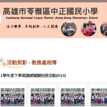
活動剪影
-
教務處相簿
11學年度下學期讀經闖關拍照活動(6/14)