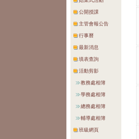
始業式活動
公開授課
主管會報公告
行事曆
最新消息
填表查詢
活動剪影
教務處相簿
學務處相簿
總務處相簿
輔導處相簿
班級網頁