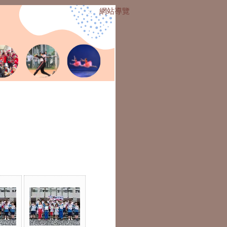
網站導覽
:::