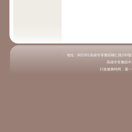
:::
地址：802301高雄市苓雅區輔仁路100號 電話
高雄市苓雅區中
行政服務時間：週一至週