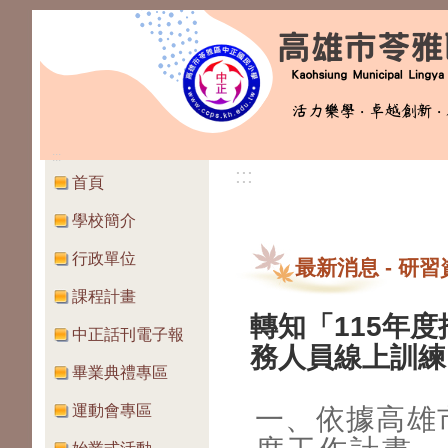
:::
:::
首頁
學校簡介
行政單位
最新消息
-
研習
課程計畫
轉知「115年
中正話刊電子報
務人員線上訓練
畢業典禮專區
運動會專區
一、依據高雄