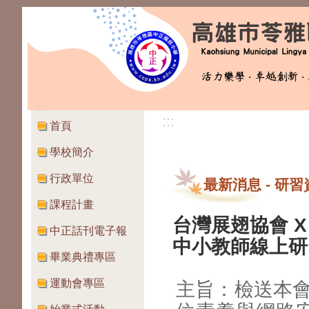
:::
:::
首頁
學校簡介
行政單位
最新消息
-
研習
課程計畫
台灣展翅協會 
中正話刊電子報
中小教師線上研
畢業典禮專區
運動會專區
主旨：檢送本會