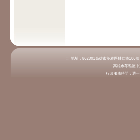
:::
地址：802301高雄市苓雅區輔仁路100號 電話
高雄市苓雅區中
行政服務時間：週一至週