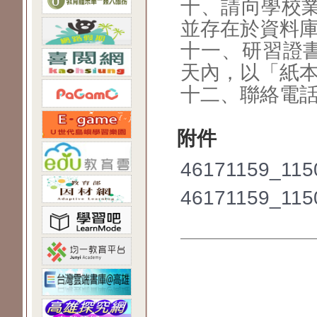
十、請向學校
並存在於
資料
十一、研習證書
天內，以
「紙
十二、聯絡電話：0
附件
46171159_115
46171159_115