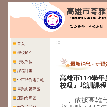
:::
:::
首頁
學校簡介
行政單位
最新消息
-
研習
課程計畫
高雄市114學
中正話刊電子報
校級』培訓課程
畢業典禮專區
運動會專區
一、依據高雄