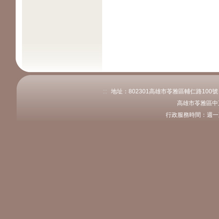
:::
地址：802301高雄市苓雅區輔仁路100號 電話
高雄市苓雅區中
行政服務時間：週一至週