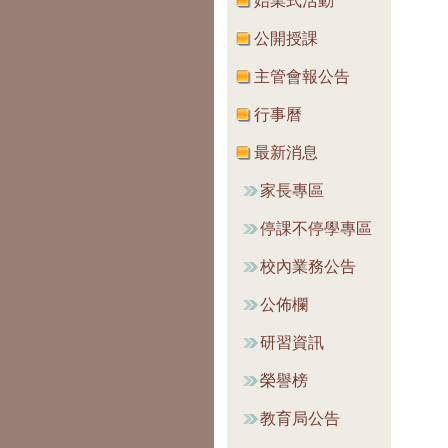
始業式活動
公開授課
主管會報公告
行事曆
最新消息
家長專區
停課不停學專區
校內業務公告
公佈欄
研習資訊
榮譽榜
教育局公告