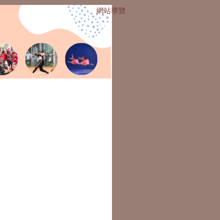
網站導覽
:::