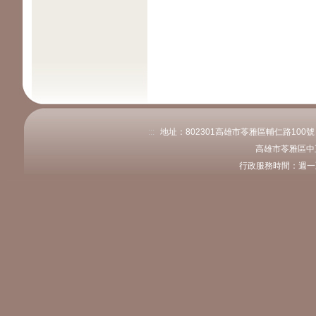
:::
地址：802301高雄市苓雅區輔仁路100號 電話
高雄市苓雅區中
行政服務時間：週一至週