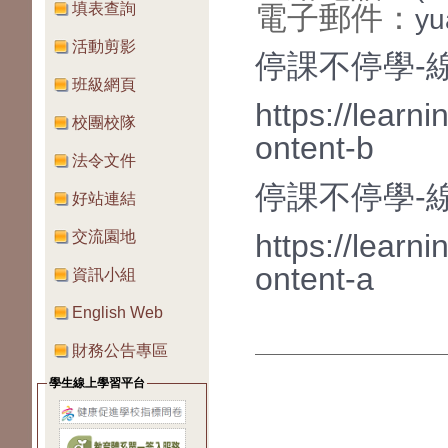
填表查詢
電子郵件：
yu
活動剪影
停課不停學-
班級網頁
https://learn
校團校隊
ontent-b
法令文件
停課不停學-
好站連結
交流園地
https://learn
ontent-a
資訊小組
English Web
財務公告專區
學生線上學習平台