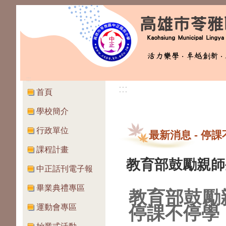
:::
:::
首頁
學校簡介
行政單位
最新消息
-
停課
課程計畫
教育部鼓勵親師
中正話刊電子報
畢業典禮專區
教育部鼓勵
運動會專區
停課不停學