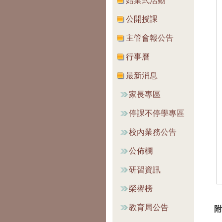
始業式活動
公開授課
主管會報公告
行事曆
最新消息
家長專區
停課不停學專區
校內業務公告
公佈欄
研習資訊
榮譽榜
教育局公告
附