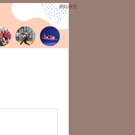
網站導覽
:::