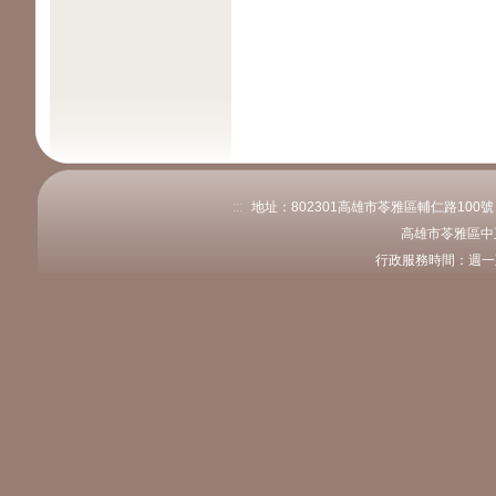
:::
地址：802301高雄市苓雅區輔仁路100號 電話
高雄市苓雅區中
行政服務時間：週一至週