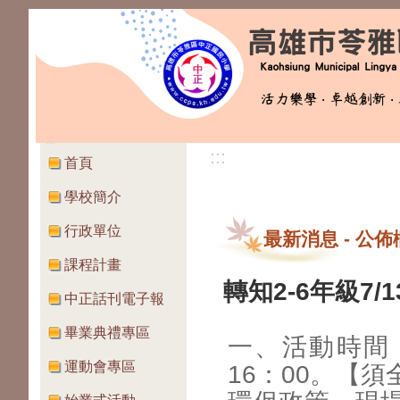
:::
:::
首頁
學校簡介
行政單位
最新消息
-
公佈
課程計畫
轉知2-6年級7/
中正話刊電子報
畢業典禮專區
一、活動時間：1
運動會專區
16：00。【